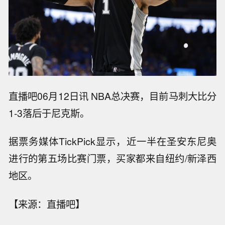
直播吧06月12日讯 NBA总决赛，目前马刺大比分
1-3落后于尼克斯。
据票务媒体TickPick显示，近一半在圣安东尼奥
进行的第五场比赛门票，买家都来自纽约/新泽西
地区。
【来源：直播吧】