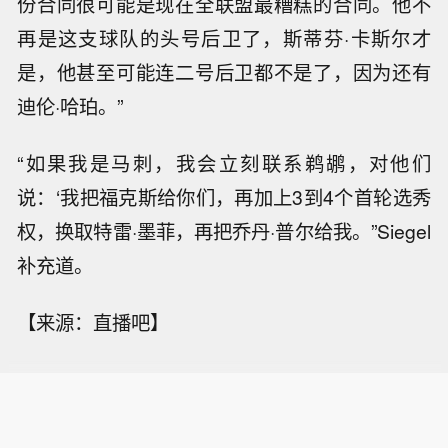
份合同很可能是现在全联盟最糟糕的合同。他不
再是这支球队的头号后卫了，斯蒂芬·卡斯尔才
是，他甚至可能连二号后卫都不是了，因为还有
迪伦·哈珀。”
“如果我是马刺，我会立刻联系鹈鹕，对他们
说：‘我把福克斯给你们，再加上3到4个首轮选秀
权，换取特雷·墨菲，再把乔丹·普尔给我。”Siegel
补充道。
【来源：直播吧】