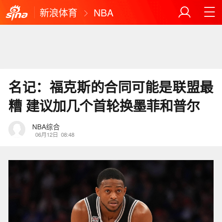
新浪体育
NBA
名记：福克斯的合同可能是联盟最
糟 建议加几个首轮换墨菲和普尔
NBA综合
06月12日
08:48