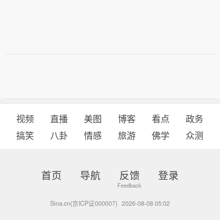
视频
直播
美图
博客
看点
政务
搞笑
八卦
情感
旅游
佛学
众测
首页
导航
反馈
登录
Sina.cn(京ICP证000007)
2026-08-08 05:02