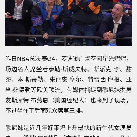
昨日NBA总决赛G4，麦迪逊广场花园星光熠熠，
场边名人席坐着泰勒·斯威夫特、斯派克·李、甜
茶、本·斯蒂勒、朱丽安·摩尔、特雷西·摩根、亚
当·桑德勒等欧美顶流，有媒体捕捉到悉尼妹携男
友斯库特·布劳恩（美国经纪人）也来到了现场，
不过坐在了后面观众席第三排。
悉尼妹是近几年好莱坞上升最快的新生代女演员