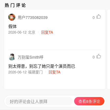
热门评论
0
用户7735082039
假体
2026-06-12
北京
回复TA
0
万别玺Smith呼
别太得意，别忘了她只是个演员而已
2026-06-12
福建厦门
回复TA
好的评论会让人崇拜
查看8条评论