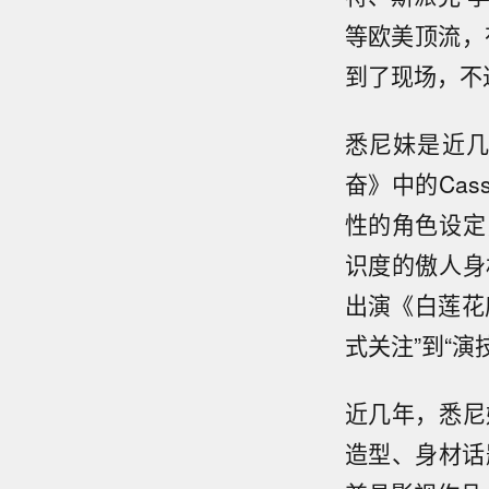
等欧美顶流，
到了现场，不
悉尼妹是近几
奋》中的Ca
性的角色设定
识度的傲人身
出演《白莲花
式关注”到“演
近几年，悉尼
造型、身材话题