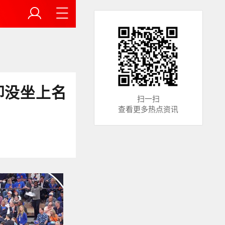
却没坐上名
扫一扫
查看更多热点资讯