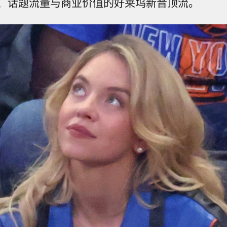
、话题流量与商业价值的好莱坞新晋顶流。