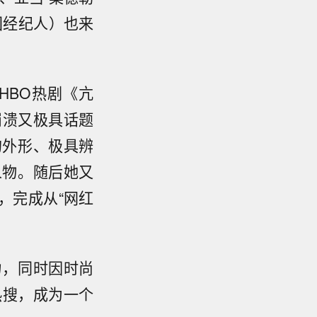
国经纪人）也来
HBO热剧《亢
崩溃又极具话题
的外形、极具辨
人物。随后她又
，完成从“网红
力，同时因时尚
上热搜，成为一个