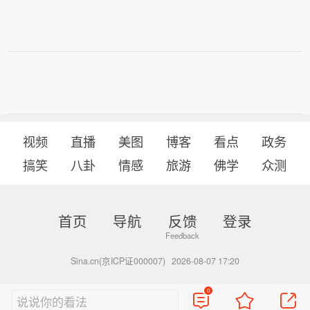
视频
直播
美图
博客
看点
政务
搞笑
八卦
情感
旅游
佛学
众测
首页
导航
反馈
登录
Sina.cn(京ICP证000007)
2026-08-07 17:20
0
说说你的看法