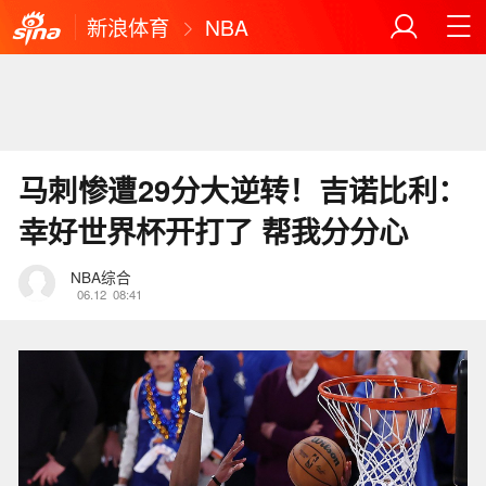
新浪体育
NBA
马刺惨遭29分大逆转！吉诺比利：
幸好世界杯开打了 帮我分分心
NBA综合
06.12
08:41