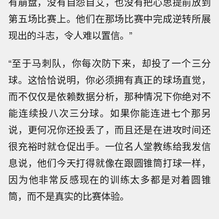
有崩盘，没有自怨自艾，也没有把心思提前放到
第五场比赛上。他们在那场比赛中完成逆转所展
现出的斗志，令人难以置信。”
“至于马刺队，你每次防下来，却投了一个三分
球。这恰恰说明，你必须拥有真正的球场直觉，
而不仅仅是依赖数据分析，那种情况下你绝对不
能连续投八次三分球。如果你能连进七个那另
说，更何况你还投丢了，而且还是在进攻时间还
很充裕时就仓促出手。一位名人堂教练给我发信
息说，他们今天打得就像在跟圆锥筒打球一样，
因为他非常反感现在的训练太多都是对着圆锥
筒，而不是真实的比赛体验。