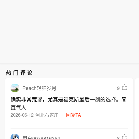
热门评论
9
Peach轻狂岁月
确实非常荒谬，尤其是福克斯最后一刻的选择。简
直气人
2026-06-12
河北石家庄
回复TA
8
用户0079816254