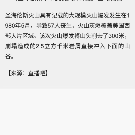
圣海伦斯火山具有记载的大规模火山爆发发生在1
980年5月，导致57人丧生，火山灰烬覆盖美国西
部大片区域。该次火山爆发将山头削去了300米，
崩塌造成的2.5立方千米岩屑直接冲入下面的山
谷。
【来源：直播吧】