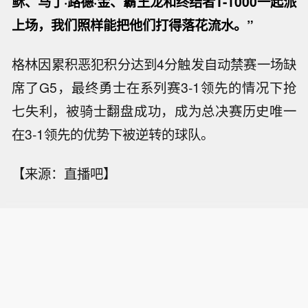
稣、马丁·路德·金、霸王龙和终结者T-1000一起派
上场，我们照样能把他们打得落花流水。”
格林因累积恶犯积分达到4分触发自动禁赛一场缺
席了G5，最终勇士在系列赛3-1领先的情况下抢
七失利，被骑士翻盘成功，成为总决赛历史唯一
在3-1领先的优势下被逆转的球队。
【来源：直播吧】