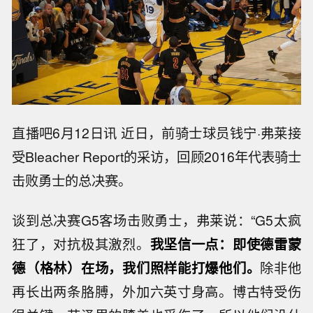
直播吧6月12日讯 近日，前骑士球员钱宁·弗莱接
受Bleacher Report的采访，回顾2016年代表骑士
击败勇士的总决赛。
谈到总决赛G5客场击败勇士，弗莱说：“G5太疯
狂了，对抗极其激烈。
我坚信一点：即使德雷蒙
德（格林）在场，我们照样能打爆他们。
除非他
再长出两条胳膊，外加六英寸身高。博古特受伤