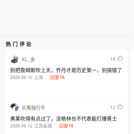
热门评论
18
XL_金
别把詹姆斯吹上天，乔丹才是历史第一，别搞错了
2026-06-12
上海
回复TA
12
长角独行牛
弗莱吹得有点过了，没格林也不代表能打爆勇士
2026-06-12
江苏盐城
回复TA