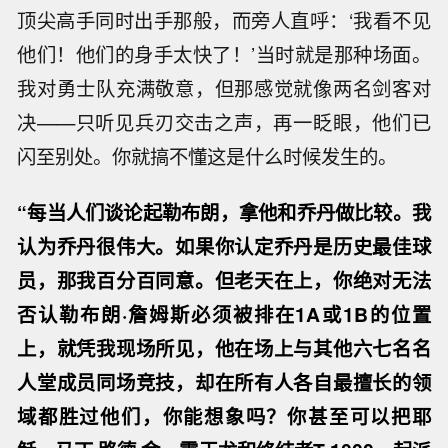
顶尖高手同时出手那般，而旁人直呼：‘我看不见
他们！他们的身手太快了！’当时就是那种场面。
我对勇士队充满敬意，但那感觉就像两名剑客对
决——只听见兵刃交击之声，再一眨眼，他们已
闪至别处。你就搞不懂这是什么时候发生的。
“每当人们谈论起勒布朗，拿他和乔丹做比较。我
认为乔丹很伟大。如果你认定乔丹是历史最佳球
员，那我百分百同意。但老天在上，你绝对无法
否认勒布朗·詹姆斯必须被排在1A或1B的位置
上，就凭我现场所见，他在场上与其他六七名名
人堂成员同场竞技，却在所有人各自最擅长的领
域都胜过他们，你能想象吗？你甚至可以把耶