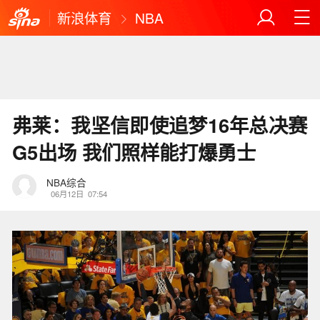
新浪体育
NBA
弗莱：我坚信即使追梦16年总决赛
G5出场 我们照样能打爆勇士
NBA综合
06月12日
07:54