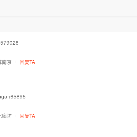
579028
苏南京
回复TA
gan65895
北廊坊
回复TA