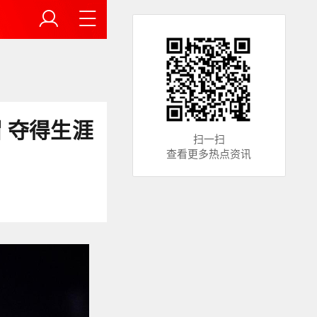
帽 夺得生涯
扫一扫
查看更多热点资讯