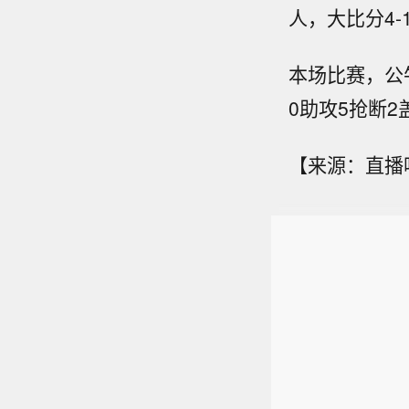
人，大比分4-
本场比赛，公牛
0助攻5抢断
【来源：直播