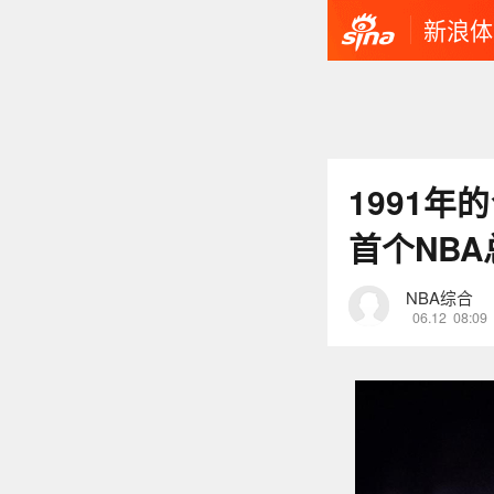
新浪体
1991年
首个NB
NBA综合
06.12
08:09