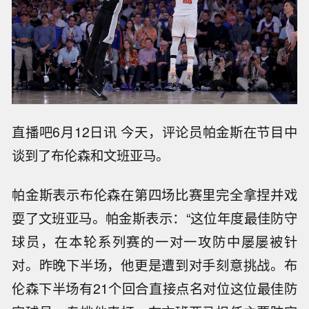
直播吧6月12日讯 今天，评论员帕金斯在节目中
谈到了布伦森和文班亚马。
帕金斯表示布伦森在第四场比赛里完全拿捏并戏
耍了文班亚马。帕金斯表示：“这位年度最佳防守
球员，在本轮系列赛的一对一攻防中屡屡被针
对。昨晚下半场，他更是遭到对手刻意挑战。布
伦森下半场有21个回合直接点名对位这位最佳防