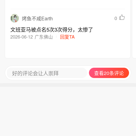
0
烤鱼不咸Earth
文班亚马被点名5次3次得分，太惨了
2026-06-12
广东佛山
回复TA
好的评论会让人崇拜
查看20条评论