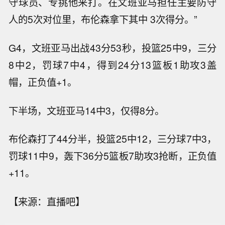
守球员、专挑他来打。在文班亚马担任主要防守
人的5次对位里，布伦森拿下其中 3次得分。”
G4，文班亚马出战43分53秒，投篮25中9，三分
8中2，罚球7中4，得到24分13篮板1助攻3盖
帽，正负值+1。
下半场，文班亚马14中3，仅得8分。
布伦森打了44分半，投篮25中12，三分球7中3，
罚球11中9，轰下36分5篮板7助攻3抢断，正负值
+11。
【来源：直播吧】