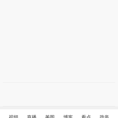
视频
直播
美图
博客
看点
政务