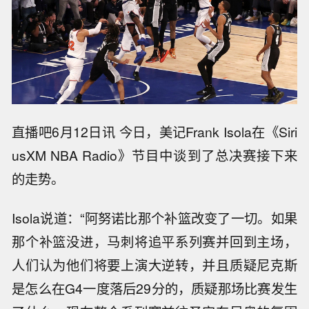
直播吧6月12日讯 今日，美记Frank Isola在《Siri
usXM NBA Radio》节目中谈到了总决赛接下来
的走势。
Isola说道：“阿努诺比那个补篮改变了一切。如果
那个补篮没进，马刺将追平系列赛并回到主场，
人们认为他们将要上演大逆转，并且质疑尼克斯
是怎么在G4一度落后29分的，质疑那场比赛发生