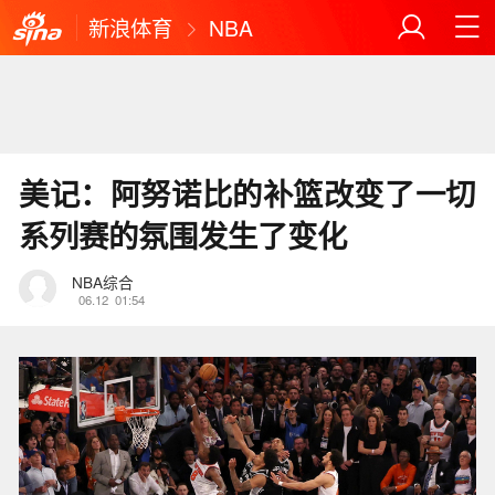
新浪体育
NBA
美记：阿努诺比的补篮改变了一切
系列赛的氛围发生了变化
NBA综合
06.12
01:54