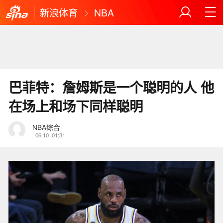
新浪体育
NBA
巴菲特：詹姆斯是一个聪明的人 他
在场上和场下同样聪明
NBA综合
06.10
01:31