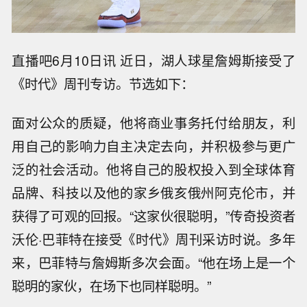
直播吧6月10日讯 近日，湖人球星詹姆斯接受了
《时代》周刊专访。节选如下：
面对公众的质疑，他将商业事务托付给朋友，利
用自己的影响力自主决定去向，并积极参与更广
泛的社会活动。他将自己的股权投入到全球体育
品牌、科技以及他的家乡俄亥俄州阿克伦市，并
获得了可观的回报。“这家伙很聪明，”传奇投资者
沃伦·巴菲特在接受《时代》周刊采访时说。多年
来，巴菲特与詹姆斯多次会面。“他在场上是一个
聪明的家伙，在场下也同样聪明。”