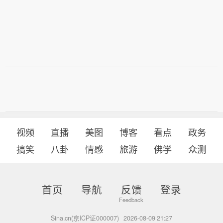
视频
直播
美图
博客
看点
政务
搞笑
八卦
情感
旅游
佛学
众测
首页
导航
反馈
登录
Sina.cn(京ICP证000007)
2026-08-09 21:27