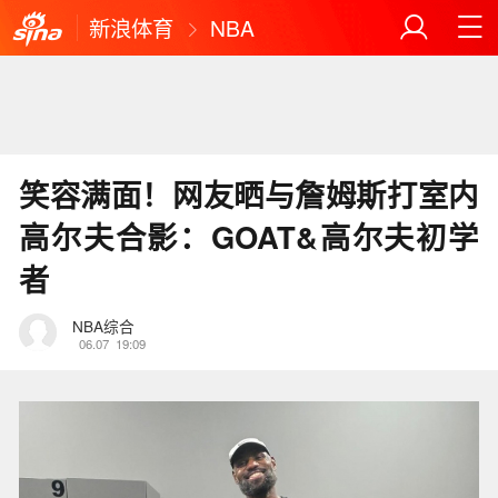
新浪体育
NBA
笑容满面！网友晒与詹姆斯打室内
高尔夫合影：GOAT&高尔夫初学
者
NBA综合
06.07
19:09