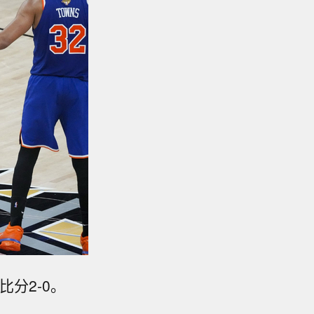
比分2-0。