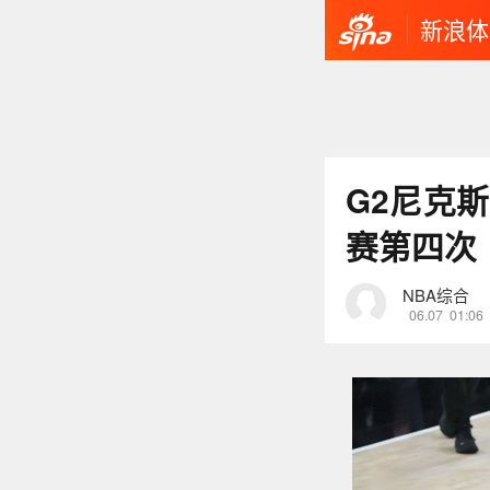
新浪体
G2尼克
赛第四次
NBA综合
06.07
01:06