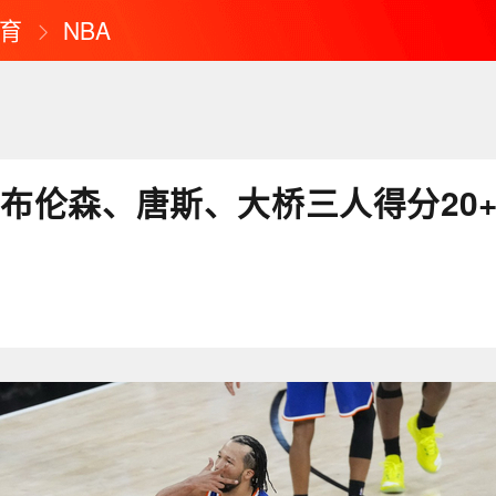
育
NBA
斯布伦森、唐斯、大桥三人得分20+