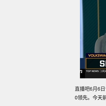
直播吧6月6
0领先。今天