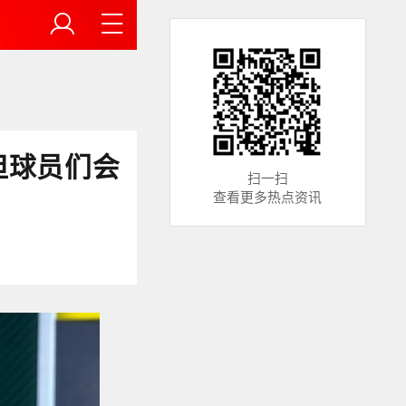
但球员们会
扫一扫
查看更多热点资讯