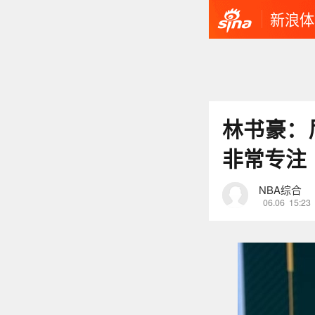
新浪体
林书豪：
非常专注
NBA综合
06.06
15:23