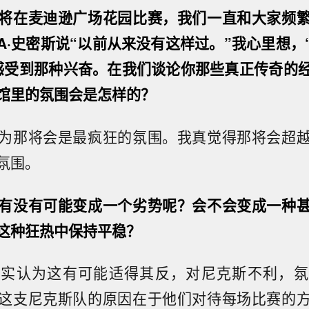
将在麦迪逊广场花园比赛，我们一直和大家频
A·史密斯说“以前从来没有这样过。”我心里想，
感受到那种兴奋。在我们谈论你那些真正传奇的
馆里的氛围会是怎样的？
为那将会是最疯狂的氛围。我真觉得那将会超
氛围。
有没有可能变成一个劣势呢？会不会变成一种
这种狂热中保持平稳？
确实认为这有可能适得其反，对尼克斯不利，氛
这支尼克斯队的原因在于他们对待每场比赛的