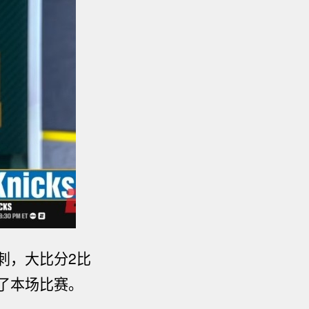
马刺，大比分2比
评了本场比赛。