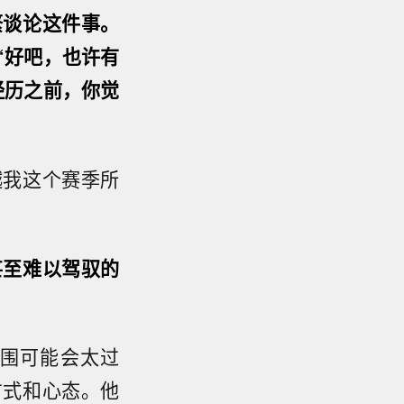
繁谈论这件事。
“好吧，也许有
经历之前，你觉
越我这个赛季所
甚至难以驾驭的
围可能会太过
方式和心态。他