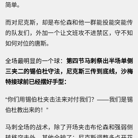
简单。
而对尼克斯，却是布伦森和他一群能投能突能传
的队友们，外加一个让文班攻不进禁区，守不知
如何对位的唐斯。
全场最明显的一个球：
第四节马刺祭出半场单侧
三夹二的锡伯杜守法，尼克斯三传到底线，沙梅
特接球前已经摆好手型：
“你们用锡伯杜夹击法来对付我们？——我们是锡
伯杜教出来的！”
马刺全场的战术，除了开场夹击布伦森和强弱侧
转移突击外，其他全输了：尼克斯调整多点开花