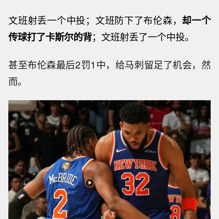
文班射丢一个中投；文班防下了布伦森，
却一个
传球打了卡斯尔的背
；文班射丢了一个中投。
甚至布伦森最后2罚1中，给马刺留足了机会，然
而。