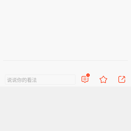
0
说说你的看法
视频
直播
美图
博客
看点
政务
搞笑
八卦
情感
旅游
佛学
众测
首页
导航
反馈
登录