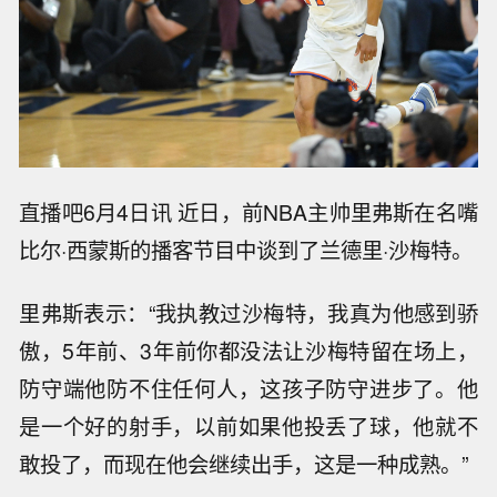
直播吧6月4日讯 近日，前NBA主帅里弗斯在名嘴
比尔·西蒙斯的播客节目中谈到了兰德里·沙梅特。
里弗斯表示：“我执教过沙梅特，我真为他感到骄
傲，5年前、3年前你都没法让沙梅特留在场上，
防守端他防不住任何人，这孩子防守进步了。他
是一个好的射手，以前如果他投丢了球，他就不
敢投了，而现在他会继续出手，这是一种成熟。”