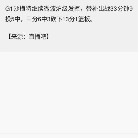
G1沙梅特继续微波炉级发挥，替补出战33分钟9
投5中，三分6中3砍下13分1篮板。
【来源：直播吧】