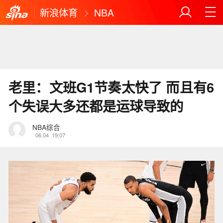
新浪体育
NBA
老里：文班G1节奏太快了 而且有6
个失误大多还都是运球导致的
NBA综合
06.04
19:07