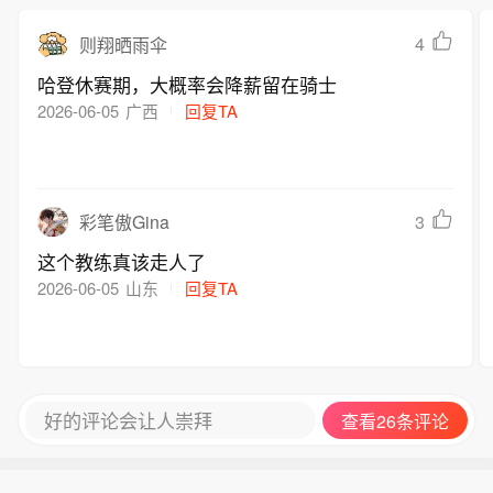
4
则翔晒雨伞
哈登休赛期，大概率会降薪留在骑士
2026-06-05
广西
回复TA
3
彩笔傲Gina
这个教练真该走人了
2026-06-05
山东
回复TA
好的评论会让人崇拜
查看26条评论