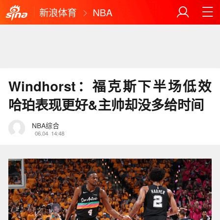
新浪体育
NBA
Windhorst：福克斯下半场低效
哈珀表现更好&主帅却没多给时间
NBA综合
06.04
14:48