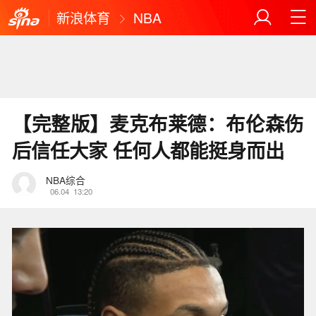
新浪体育
NBA
【完整版】麦克布莱德：布伦森伤
后信任大家 任何人都能挺身而出
NBA综合
06.04
13:20