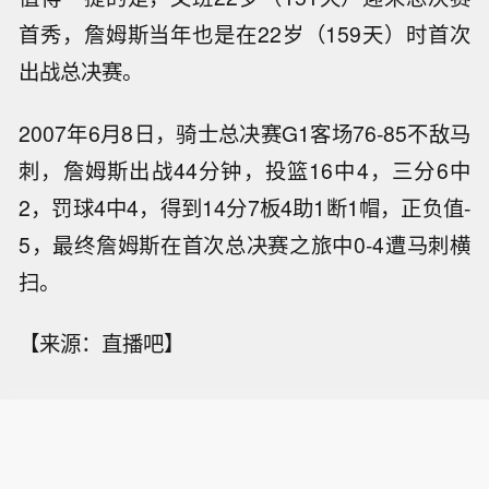
首秀，詹姆斯当年也是在22岁（159天）时首次
出战总决赛。
2007年6月8日，骑士总决赛G1客场76-85不敌马
刺，詹姆斯出战44分钟，投篮16中4，三分6中
2，罚球4中4，得到14分7板4助1断1帽，正负值-
5，最终詹姆斯在首次总决赛之旅中0-4遭马刺横
扫。
【来源：直播吧】