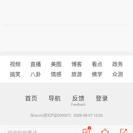
视频
直播
美图
博客
看点
政务
搞笑
八卦
情感
旅游
佛学
众测
首页
导航
反馈
登录
Sina.cn(京ICP证000007)
2026-08-07 12:02
0
说说你的看法