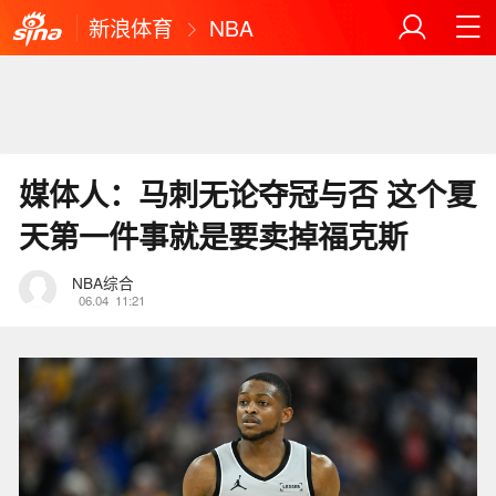
新浪体育
NBA
媒体人：马刺无论夺冠与否 这个夏
天第一件事就是要卖掉福克斯
NBA综合
06.04
11:21