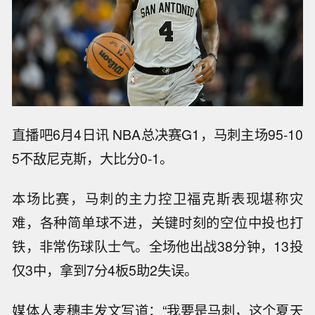
直播吧6月4日讯 NBA总决赛G1，马刺主场95-10
5不敌尼克斯，大比分0-1。
本场比赛，马刺的主力控卫福克斯表现堪称灾
难，各种简单球不进，关键时刻的空位中投也打
铁，非常伤球队士气。全场他出战38分钟，13投
仅3中，拿到7分4板5助2失误。
媒体人麦穗丰发文写道：“我要是马刺，这个夏天