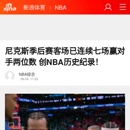
新浪体育
NBA
尼克斯季后赛客场已连续七场赢对
手两位数 创NBA历史纪录！
NBA综合
06.04
11:23