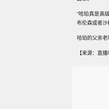
“哈珀真是高
布伦森或者沙
哈珀的父亲老
【来源：直播