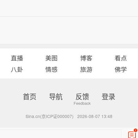
直播
美图
博客
看点
八卦
情感
旅游
佛学
首页
导航
反馈
登录
Sina.cn(京ICP证000007)
2026-08-07 13:48
2