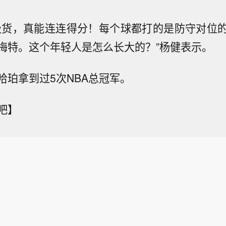
级货，真能连连得分！每个球都打的是防守对位
梅特。这个年轻人是怎么长大的？”杨健表示。
哈珀拿到过5次NBA总冠军。
吧】