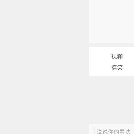
视频
搞笑
说说你的看法