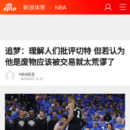
新浪体育
NBA
追梦：理解人们批评切特 但若认为
他是废物应该被交易就太荒谬了
NBA综合
06月04日
01:27