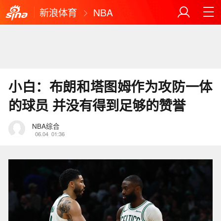
新浪体育
NBA
小白：布朗和塔图姆作为攻防一体
的球员 并没有得到足够的赞誉
NBA综合
06.04
01:36