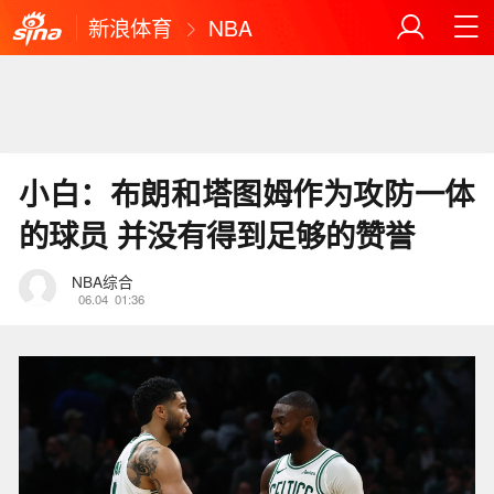
新浪体育
NBA
小白：布朗和塔图姆作为攻防一体
的球员 并没有得到足够的赞誉
NBA综合
06.04
01:36