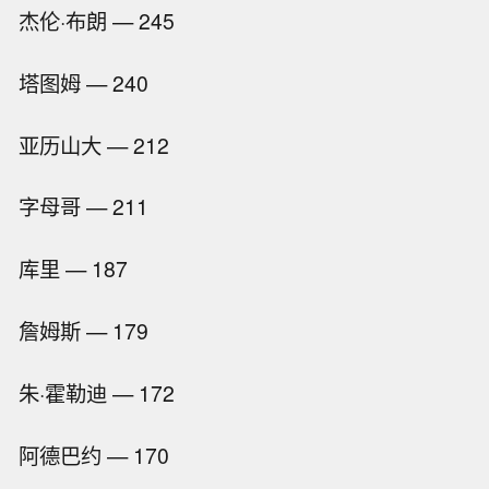
杰伦·布朗 — 245
塔图姆 — 240
亚历山大 — 212
字母哥 — 211
库里 — 187
詹姆斯 — 179
朱·霍勒迪 — 172
阿德巴约 — 170