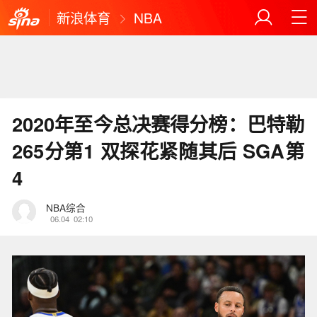
新浪体育
NBA
2020年至今总决赛得分榜：巴特勒
265分第1 双探花紧随其后 SGA第
4
NBA综合
06.04
02:10