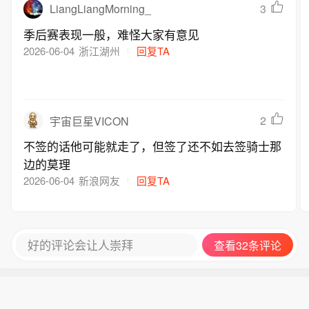
LiangLiangMorning_
3
季后赛表现一般，难怪大家有意见
2026-06-04
浙江湖州
回复TA
2
宇宙巨星VICON
不签的话他可能就走了，但签了还不如去签骑士那
边的莫理
2026-06-04
新浪网友
回复TA
好的评论会让人崇拜
查看32条评论