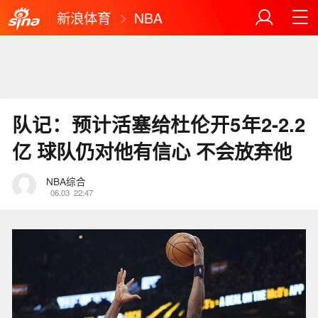
新浪体育
NBA
队记：预计活塞给杜伦开5年2-2.2
亿 球队仍对他有信心 不会放弃他
NBA综合
06.03
22:47