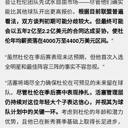
会让杜伦团队先试水自由市场——尽管他们确实
能比其他球队开出更高报价。
根据目前联盟普遍
看法，双方谈判初期可能分歧较大。但最终可能
会以五年2亿至2.2亿美元的合同达成妥协，使杜
伦年均薪资落在4000万至4400万美元区间。
”
“虽然杜伦在季后赛表现未达预期，但他首次入选
全明星和最佳阵容三阵的事实不容忽视。”
“活塞将竭尽全力确保杜伦在可预见的未来留在球
队。
尽管杜伦在季后赛中表现挣扎，活塞管理层
仍持续对这位年轻大个子表达信心，并视其为球
队计划中的关键一环。
考虑到杜伦的年龄和潜力
优势，且他已在新秀赛季基础上取得长足进步，