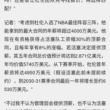
吗？还是会让杜伦团队先寻找报价，再选择匹
配？”
记者：“考虑到杜伦入选了NBA最佳阵容三阵，他
能拿到的最大合同的年薪将超过4000万美元。他
现在有资格获得占活塞队工资帽30%的顶薪合
同，且每年享有8%的涨幅。若活塞决定提供顶
薪，其五年合同总价值预计将达到2.871亿美元，
年均价值5740万美元。从下赛季开始，杜伦首年
薪资将达4950万美元（假设活塞此前未提前续
约），到2030-31赛季合同最后一年将增长至约6
530万美元。”
“不过我不认为管理层会提供顶薪，也不认为活塞