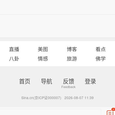
直播
美图
博客
看点
八卦
情感
旅游
佛学
首页
导航
反馈
登录
Sina.cn(京ICP证000007)
2026-08-07 11:39
90