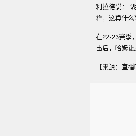
利拉德说：“
样，这算什么
在22-23
出后，哈姆让
【来源：直播