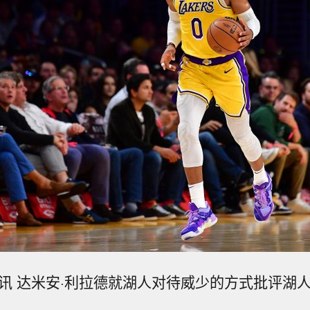
日讯 达米安·利拉德就湖人对待威少的方式批评湖