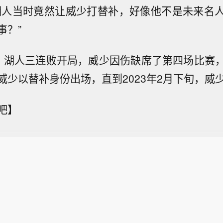
湖人当时竟然让威少打替补，好像他不是未来名
事？”
赛季，湖人三连败开局，威少因伤缺席了第四场比赛
威少以替补身份出场，直到2023年2月下旬，威
吧】