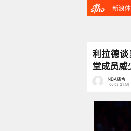
新浪体
利拉德谈
堂成员威
NBA综合
06.03
21:59