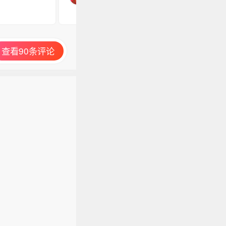
查看90条评论