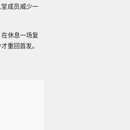
人堂成员威少一
，在休息一场复
少才重回首发。