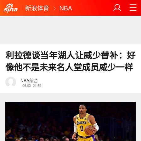
新浪体育
NBA
利拉德谈当年湖人让威少替补：好
像他不是未来名人堂成员威少一样
NBA综合
06.03
21:59