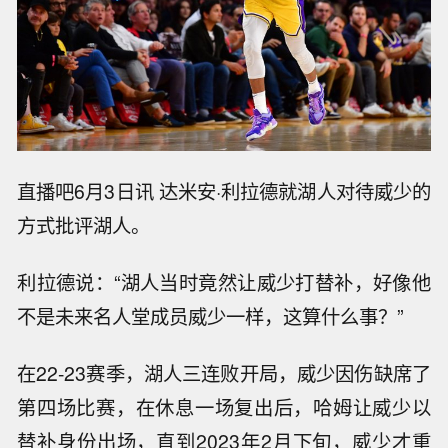
直播吧6月3日讯 达米安·利拉德就湖人对待威少的
方式批评湖人。
利拉德说：“湖人当时竟然让威少打替补，好像他
不是未来名人堂成员威少一样，这算什么事？”
在22-23赛季，湖人三连败开局，威少因伤缺席了
第四场比赛，在休息一场复出后，哈姆让威少以
替补身份出场，直到2023年2月下旬，威少才重