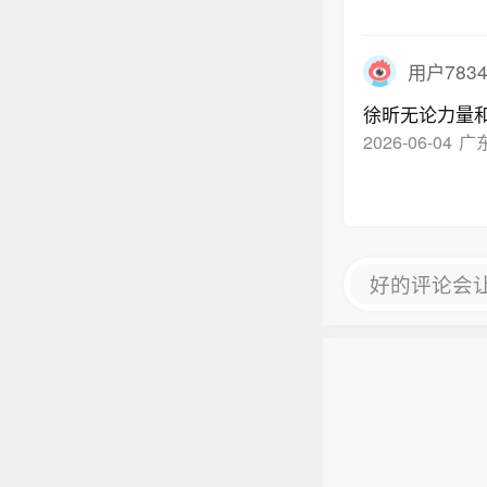
用户7834
徐昕无论力量
2026-06-04
广
好的评论会