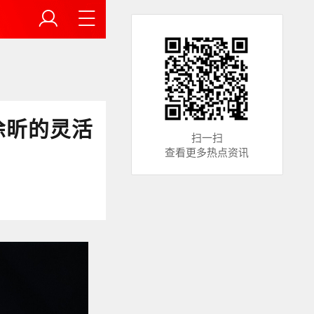
徐昕的灵活
扫一扫
查看更多热点资讯