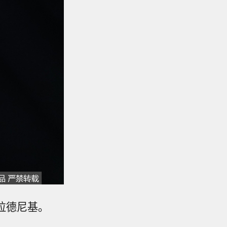
P拉德尼基。