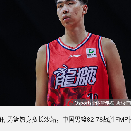
讯 男篮热身赛长沙站，中国男篮82-78战胜FM