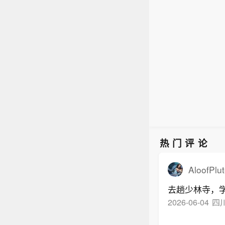
热门评论
AloofPl
去趟少林寺，
2026-06-04
四