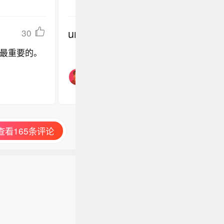
undefined
30
最重要的。
查看165条评论