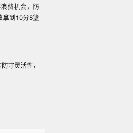
不浪费机会，防
拿到10分8篮
结防守灵活性，