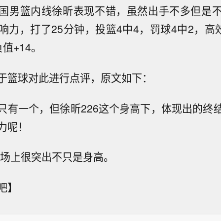
国男篮内线徐昕表现不错，虽然出手不多但是
响力，打了25分钟，投篮4中4，罚球4中2，高效
值+14。
于篮球对此进行点评，原文如下：
只有一个，但徐昕226这个身高下，体现出的终
力呢！
帽，场上很突出不只是身高。
吧】