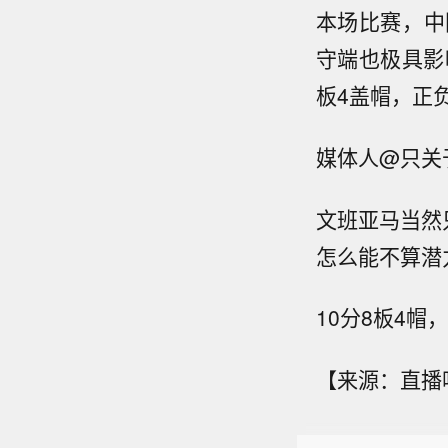
本场比赛，中
守端也极具影
板4盖帽，正负
媒体人@只关
文班亚马当然
怎么能不算潜
10分8板4
【来源：直播