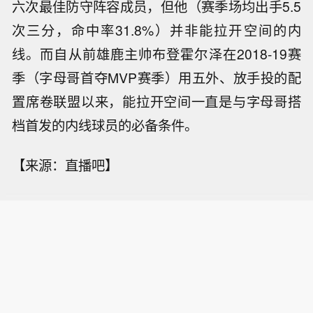
六次最佳防守阵容成员，但他（赛季场均出手5.5
次三分，命中率31.8%）并非能拉开空间的内
线。而自从前雄鹿主帅布登霍尔泽在2018-19赛
季（字母哥首夺MVP赛季）用五外、放手投的配
置席卷联盟以来，能拉开空间一直是与字母哥搭
档首发的内线球员的必备条件。
【来源：直播吧】