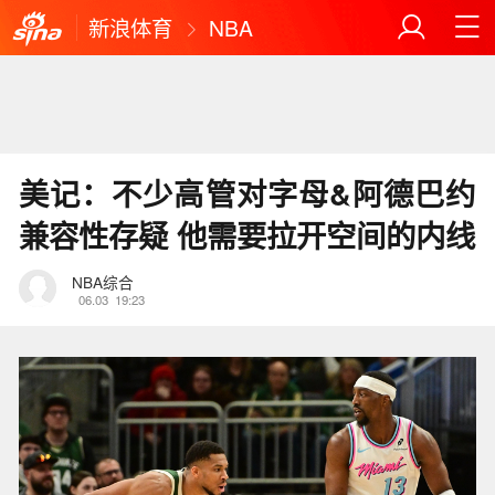
新浪体育
NBA
美记：不少高管对字母&阿德巴约
兼容性存疑 他需要拉开空间的内线
NBA综合
06.03
19:23