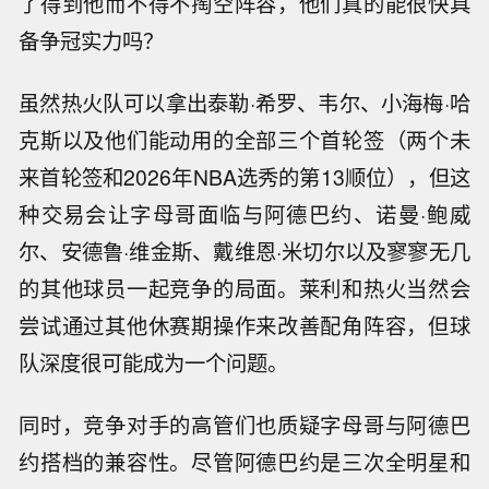
了得到他而不得不掏空阵容，他们真的能很快具
备争冠实力吗？
虽然热火队可以拿出泰勒·希罗、韦尔、小海梅·哈
克斯以及他们能动用的全部三个首轮签（两个未
来首轮签和2026年NBA选秀的第13顺位），但这
种交易会让字母哥面临与阿德巴约、诺曼·鲍威
尔、安德鲁·维金斯、戴维恩·米切尔以及寥寥无几
的其他球员一起竞争的局面。莱利和热火当然会
尝试通过其他休赛期操作来改善配角阵容，但球
队深度很可能成为一个问题。
同时，竞争对手的高管们也质疑字母哥与阿德巴
约搭档的兼容性。尽管阿德巴约是三次全明星和