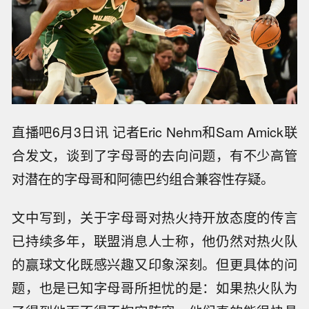
直播吧6月3日讯 记者Eric Nehm和Sam Amick联
合发文，谈到了字母哥的去向问题，有不少高管
对潜在的字母哥和阿德巴约组合兼容性存疑。
文中写到，关于字母哥对热火持开放态度的传言
已持续多年，联盟消息人士称，他仍然对热火队
的赢球文化既感兴趣又印象深刻。但更具体的问
题，也是已知字母哥所担忧的是：如果热火队为