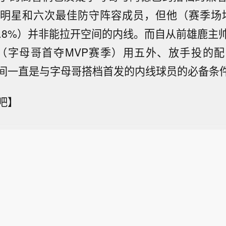
明星和六次最佳防守阵容成员，但他（赛季场均
1.8%）并非能拉开空间的内线。而自从前雄鹿主
9赛季（字母哥首夺MVP赛季）用五外、放手投的
间一直是与字母哥搭档首发的内线球员的必备条
吧】