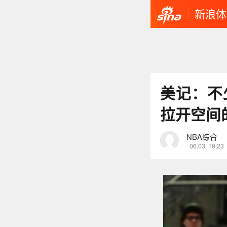
新浪体
美记：不
拉开空间
NBA综合
06.03
19:23