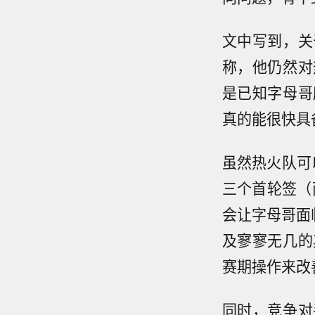
文中写到，关
称，他仍然对
是已知字母哥
真的能很快具
虽然热火队可
三个首轮签（
会让字母哥面
及寥寥无几的
赛期操作来改
同时，竞争对