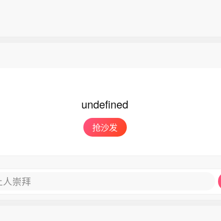
undefined
抢沙发
让人崇拜