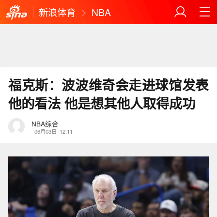
新浪体育
NBA
福克斯：波波维奇会走进球馆发表
他的看法 他是想其他人取得成功
NBA综合
06月03日
12:11