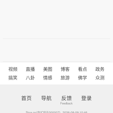
视频
直播
美图
博客
看点
政务
搞笑
八卦
情感
旅游
佛学
众测
首页
导航
反馈
登录
Sina.cn(京ICP证000007)
2026-08-09 10:46