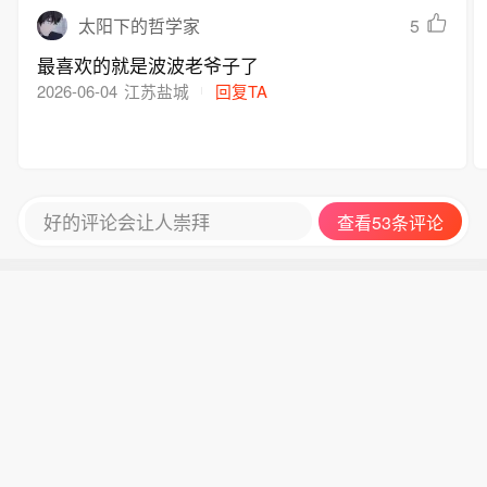
有些东西让人感动，有些东西却复杂得像夜空一
5
太阳下的哲学家
样，难以捉摸
最喜欢的就是波波老爷子了
2026-06-04
江苏盐城
回复TA
好的评论会让人崇拜
查看53条评论