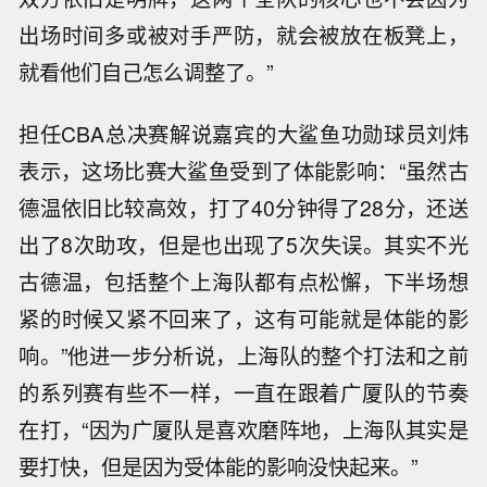
出场时间多或被对手严防，就会被放在板凳上，
就看他们自己怎么调整了。”
担任CBA总决赛解说嘉宾的大鲨鱼功勋球员刘炜
表示，这场比赛大鲨鱼受到了体能影响：“虽然古
德温依旧比较高效，打了40分钟得了28分，还送
出了8次助攻，但是也出现了5次失误。其实不光
古德温，包括整个上海队都有点松懈，下半场想
紧的时候又紧不回来了，这有可能就是体能的影
响。”他进一步分析说，上海队的整个打法和之前
的系列赛有些不一样，一直在跟着广厦队的节奏
在打，“因为广厦队是喜欢磨阵地，上海队其实是
要打快，但是因为受体能的影响没快起来。”