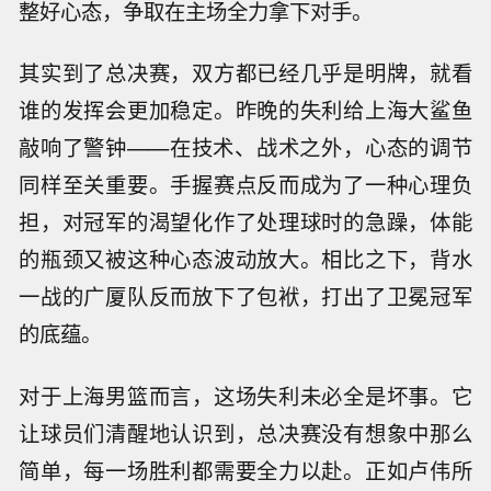
整好心态，争取在主场全力拿下对手。
其实到了总决赛，双方都已经几乎是明牌，就看
谁的发挥会更加稳定。昨晚的失利给上海大鲨鱼
敲响了警钟——在技术、战术之外，心态的调节
同样至关重要。手握赛点反而成为了一种心理负
担，对冠军的渴望化作了处理球时的急躁，体能
的瓶颈又被这种心态波动放大。相比之下，背水
一战的广厦队反而放下了包袱，打出了卫冕冠军
的底蕴。
对于上海男篮而言，这场失利未必全是坏事。它
让球员们清醒地认识到，总决赛没有想象中那么
简单，每一场胜利都需要全力以赴。正如卢伟所