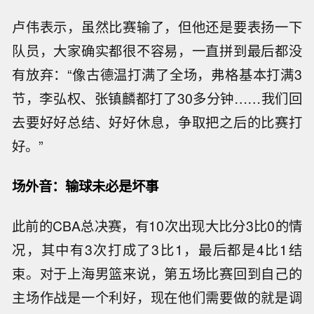
卢伟表示，虽然比赛输了，但他还是要表扬一下
队员，大家确实都很不容易，一直拼到最后都没
有放弃：“像古德温打满了全场，弗格基本打满3
节，李弘权、张镇麟都打了30多分钟……我们回
去要好好总结、好好休息，争取把之后的比赛打
好。”
场外音：输球未必是坏事
此前的CBA总决赛，有10次出现大比分3比0的情
况，其中有3次打成了3比1，最后都是4比1结
束。对于上海男篮来说，第五场比赛回到自己的
主场作战是一个利好，现在他们需要做的就是调