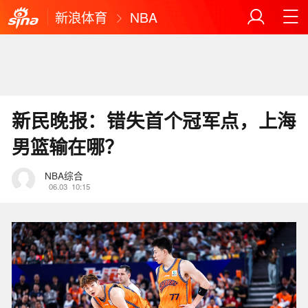
新浪体育
NBA
新民晚报：错失首个冠军点，上海
男篮输在哪？
NBA综合
06.03
10:15