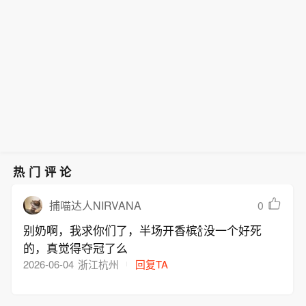
热门评论
0
捕喵达人NIRVANA
别奶啊，我求你们了，半场开香槟🍾没一个好死
的，真觉得夺冠了么
2026-06-04
浙江杭州
回复TA