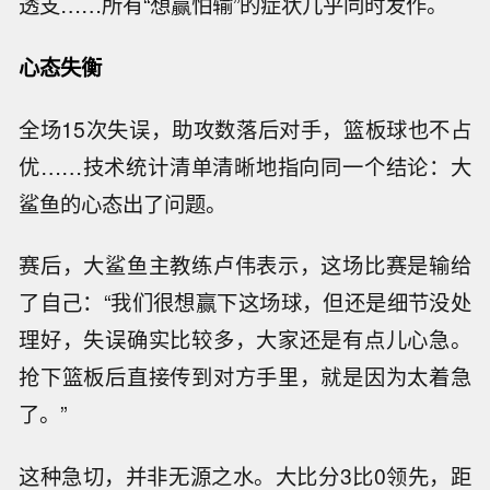
透支……所有“想赢怕输”的症状几乎同时发作。
心态失衡
全场15次失误，助攻数落后对手，篮板球也不占
优……技术统计清单清晰地指向同一个结论：大
鲨鱼的心态出了问题。
赛后，大鲨鱼主教练卢伟表示，这场比赛是输给
了自己：“我们很想赢下这场球，但还是细节没处
理好，失误确实比较多，大家还是有点儿心急。
抢下篮板后直接传到对方手里，就是因为太着急
了。”
这种急切，并非无源之水。大比分3比0领先，距