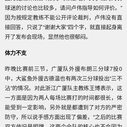
球迷的讨论也比较多，请问卢伟指导如何评价。”
因为按规定教练不能公开评论裁判，卢伟没有直
接回答，只说了“谢谢大家”四个字，就直接起身离
开了发布会现场，显然他也很郁闷。
体力不支
昨晚比赛前三节，广厦队外援布朗三分球7投0
中，大鲨鱼外援古德温也有两次三分球投出“三不
沾”的情况。对此浙江广厦队主教练王博表示，这
一方面是因为两人每场比赛打的时间都很长，体
能受到一定影响，另外就是都遭到了对方的严密
防守，所以说手感方面出现了偏差，“之后的比赛
双方依旧是明牌，这两个全队的核心也不会因为