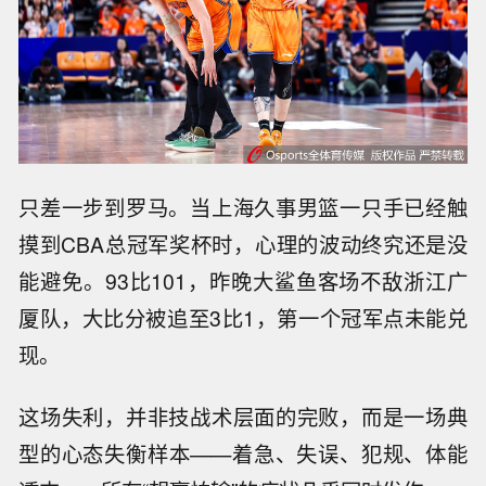
只差一步到罗马。当上海久事男篮一只手已经触
摸到CBA总冠军奖杯时，心理的波动终究还是没
能避免。93比101，昨晚大鲨鱼客场不敌浙江广
厦队，大比分被追至3比1，第一个冠军点未能兑
现。
这场失利，并非技战术层面的完败，而是一场典
型的心态失衡样本——着急、失误、犯规、体能