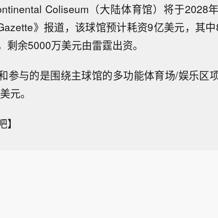
tinental Coliseum（大陆体育馆）将于20
ma Gazette》报道，该球馆预计耗资9亿美元，其中
，剩余5000万美元由雷霆出资。
和参与的是围绕主球馆的多功能体育场/娱乐区
万美元。
吧】