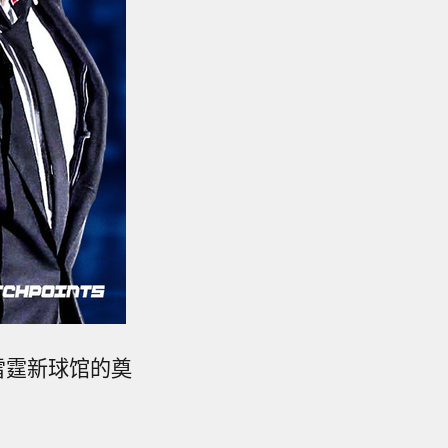
雷霆新球馆的奠