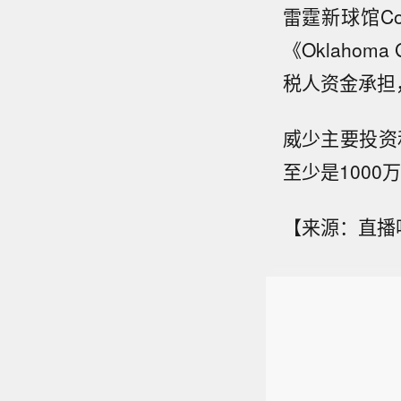
雷霆新球馆Con
《Oklaho
税人资金承担
威少主要投资
至少是1000
【来源：直播