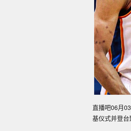
直播吧06月
基仪式并登台