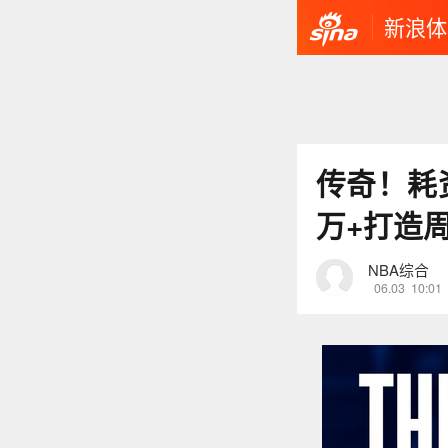
新浪体
传奇！耗资
万+打造
NBA综合
06.03
10:01