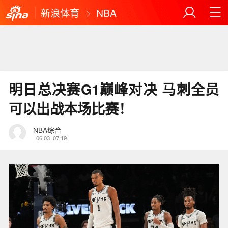
新浪体育
NBA
明日总决赛G1巅峰对决 马刺全员
可以出战本场比赛！
NBA综合
06.03
07:19