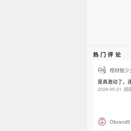
热门评论
棺材板少
是真激动了，
2026-05-21
湖
ObrandIt