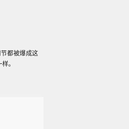
四节都被爆成这
一样。