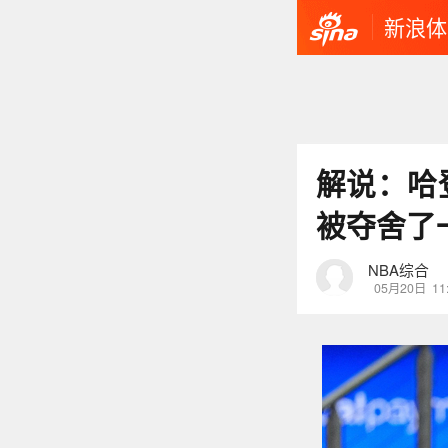
新浪体
解说：哈
被夺舍了
NBA综合
05月20日
11