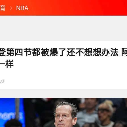
育
NBA
登第四节都被爆了还不想想办法 
一样
:23