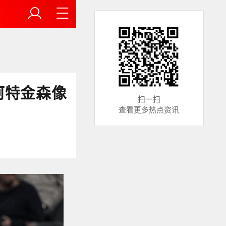
阿特金森像
扫一扫
查看更多热点资讯