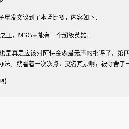
子星发文谈到了本场比赛，内容如下：
约之王，MSG只能有一个超级英雄。
也是真是应该对阿特金森最无声的批评了，第
办法，就看着一次次点，莫名其妙啊，被夺舍了
吧】