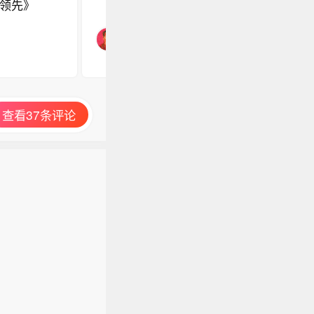
领先》
查看37条评论