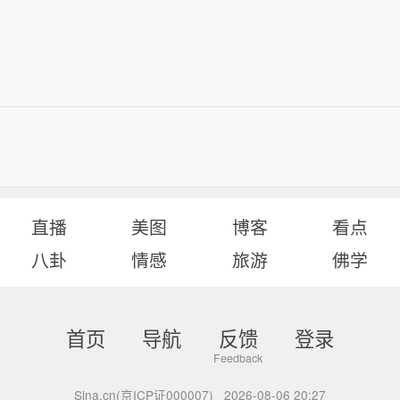
直播
美图
博客
看点
八卦
情感
旅游
佛学
首页
导航
反馈
登录
Sina.cn(京ICP证000007)
2026-08-06 20:27