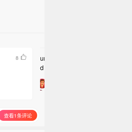
undefine
8
立
d
即
加
入
讨
论
查看1条评论