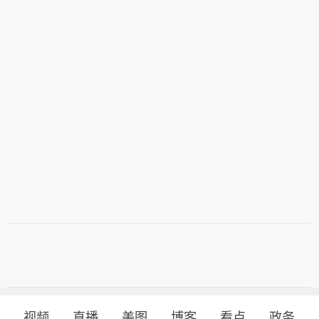
视频
直播
美图
博客
看点
政务