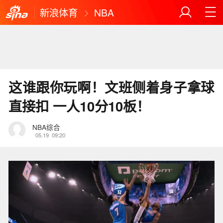
新浪体育
NBA
这谁跟你玩啊！文班侧着身子拿球
直接扣 一人10分10板！
NBA综合
05.19
09:20