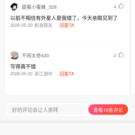
4
甜蜜小蜜蜂_329
以前不相信有外星人是我错了，今天亲眼见到了
2026-05-20
新浪网友
回复TA
0
不闹太奇420
写得真不错
2026-05-20
浙江湖州
回复TA
好的评论会让人崇拜
查看16条评论