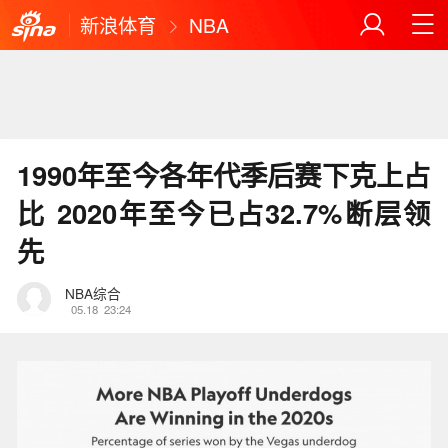
新浪体育
NBA
1990年至今各年代季后赛下克上占
比 2020年至今已占32.7%断层领
先
NBA综合
05.18
23:24