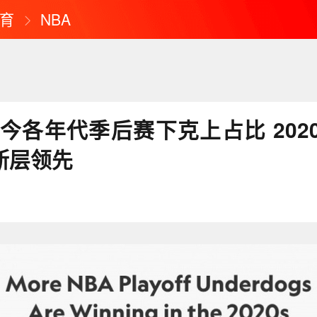
育
NBA
至今各年代季后赛下克上占比 202
%断层领先