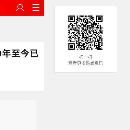
0年至今已
扫一扫
查看更多热点资讯