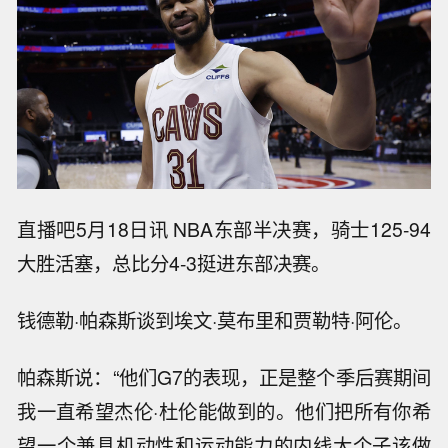
直播吧5月18日讯 NBA东部半决赛，骑士125-94
大胜活塞，总比分4-3挺进东部决赛。
钱德勒·帕森斯谈到埃文·莫布里和贾勒特·阿伦。
帕森斯说：“他们G7的表现，正是整个季后赛期间
我一直希望杰伦·杜伦能做到的。他们把所有你希
望一个兼具机动性和运动能力的内线大个子该做