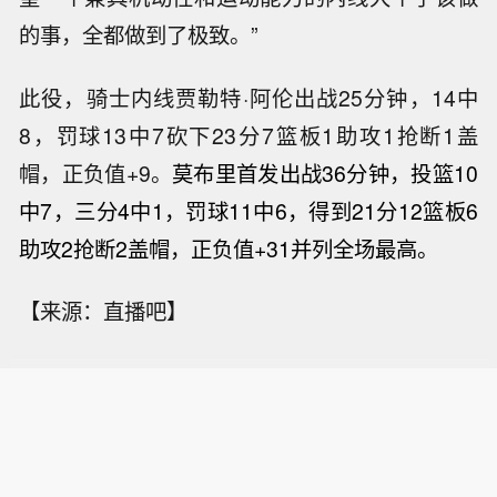
的事，全都做到了极致。”
此役，骑士内线贾勒特·阿伦出战25分钟，14中
8，罚球13中7砍下23分7篮板1助攻1抢断1盖
帽，正负值+9。
莫布里首发出战36分钟，投篮10
中7，三分4中1，罚球11中6，得到21分12篮板6
助攻2抢断2盖帽，正负值+31并列全场最高。
【来源：直播吧】