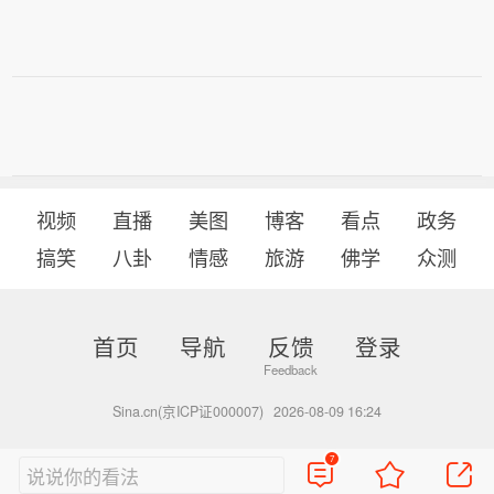
视频
直播
美图
博客
看点
政务
搞笑
八卦
情感
旅游
佛学
众测
首页
导航
反馈
登录
Sina.cn(京ICP证000007)
2026-08-09 16:24
7
说说你的看法