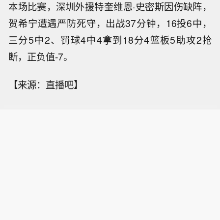
本场比赛，深圳外援特奎维恩·史密斯因伤缺阵，
贺希宁遭遇严防死守，出战37分钟，16投6中，
三分5中2、罚球4中4拿到18分4篮板5助攻2抢
断，正负值-7。
【来源：直播吧】