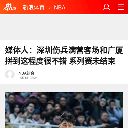
新浪体育
NBA
媒体人：深圳伤兵满营客场和广厦
拼到这程度很不错 系列赛未结束
NBA综合
05.18
22:24