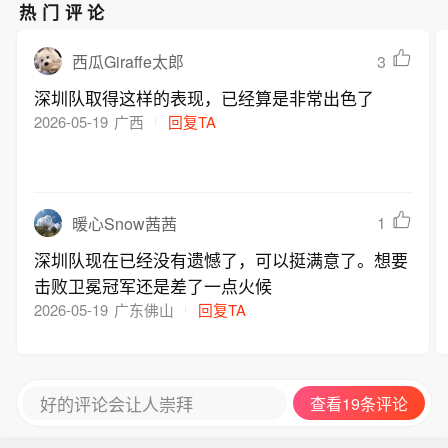
热门评论
3
西瓜Giraffe太郎
深圳队取得这样的表现，已经算是非常出色了
2026-05-19
广西
回复TA
1
暖心Snow茜茜
深圳队现在已经没有遗憾了，可以挺满意了。想要
击败卫冕冠军还是差了一点火候
2026-05-19
广东佛山
回复TA
好的评论会让人崇拜
查看19条评论