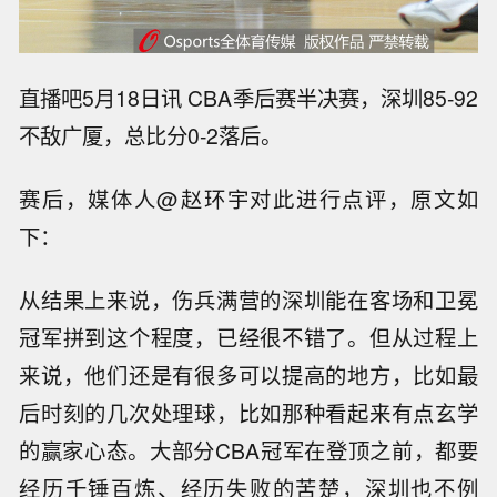
直播吧5月18日讯 CBA季后赛半决赛，深圳85-92
不敌广厦，总比分0-2落后。
赛后，媒体人@赵环宇对此进行点评，原文如
下：
从结果上来说，伤兵满营的深圳能在客场和卫冕
冠军拼到这个程度，已经很不错了。但从过程上
来说，他们还是有很多可以提高的地方，比如最
后时刻的几次处理球，比如那种看起来有点玄学
的赢家心态。大部分CBA冠军在登顶之前，都要
经历千锤百炼、经历失败的苦楚，深圳也不例