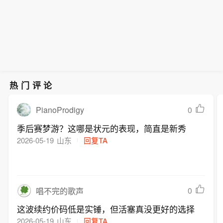
热门评论
PianoProdigy
0
季后赛梦游？这哪是状元的表现，简直是新秀
2026-05-19
山东
回复TA
0
唱不完的歌声
这波续约价码低是实锤，但活塞真没更好的选择
2026-05-19
山东
回复TA