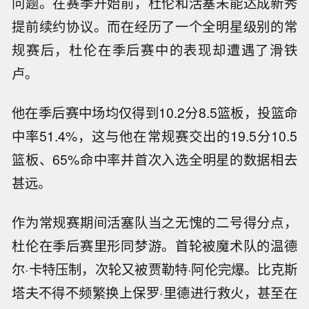
问题。在赛季开始前，杜伦和活塞未能达成新秀
提前续约协议。而在经历了一个全明星级别的常
规赛后，杜伦在季后赛中的表现却遭遇了滑铁
卢。
他在季后赛中场均仅得到10.2分8.5篮板，投篮命
中率51.4%，这与他在常规赛交出的19.5分10.5
篮板、65%命中率并首次入选全明星的数据相去
甚远。
作为常规赛期间活塞队当之无愧的二号得分点，
杜伦在季后赛里形同梦游。首轮被魔术队的温德
尔·卡特压制，次轮又被贾勒特·阿伦完爆。比克斯
塔夫不得不频繁换上保罗·里德进行救火，甚至在