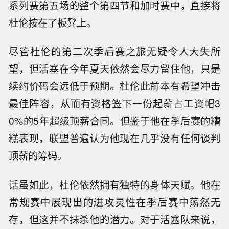
系列赛第五场的整个第四节和加时赛中，直接将
杜伦按在了板凳上。
尽管杜伦的第二次季后赛之旅无疑令人大失所
望，但活塞在今年夏天依然会尽力留住他，只是
续约价码会远低于预期。杜伦此前本有希望冲击
最佳阵容，从而有资格签下一份起薪占工资帽3
0%的5年超级顶薪合同。但鉴于他在季后赛的糟
糕表现，联盟普遍认为他现在几乎没有任何谈判
顶薪的筹码。
话虽如此，杜伦依然拥有独特的身体天赋。他在
常规赛中展现出的进攻灵性在季后赛中荡然无
存，但这并不抹杀他的潜力。对于活塞队来说，