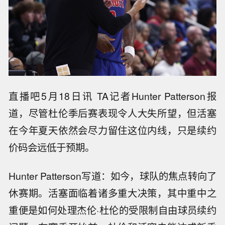
直播吧5月18日讯 TA记者Hunter Patterson报
道，尽管杜伦季后赛表现令人大失所望，但活塞
在今年夏天依然会尽力留住这位内线，只是续约
价码会远低于预期。
Hunter Patterson写道：如今，球队的焦点转向了
休赛期。活塞面临着诸多重大决策，其中重中之
重便是如何处理杰伦·杜伦的受限制自由球员续约