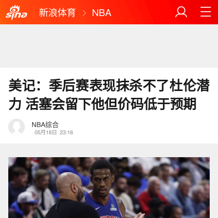
新浪体育
NBA
美记：季后赛表现抹杀不了杜伦潜
力 活塞会留下他但价码低于预期
NBA综合
05月18日
23:16