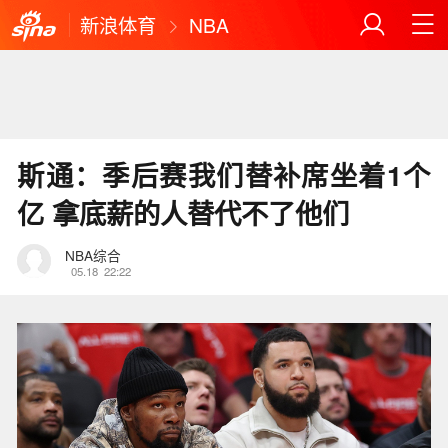
新浪体育
NBA
斯通：季后赛我们替补席坐着1个
亿 拿底薪的人替代不了他们
NBA综合
05.18
22:22