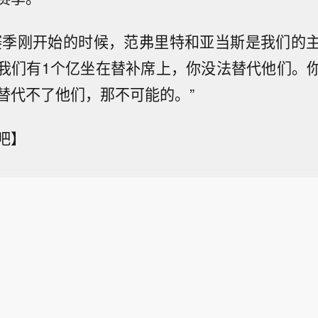
赛季刚开始的时候，范弗里特和亚当斯是我们的
我们有1个亿坐在替补席上，你没法替代他们。
替代不了他们，那不可能的。”
吧】