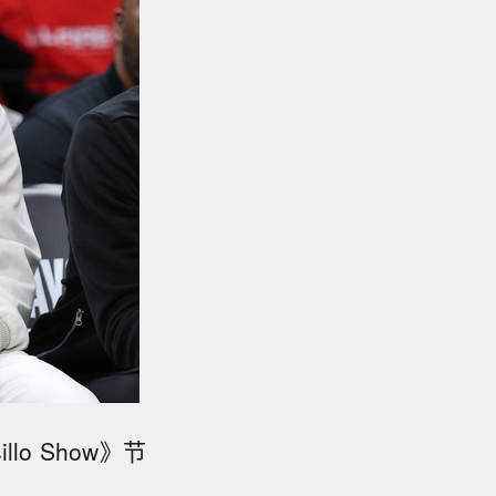
lo Show》节