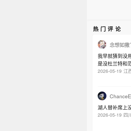
热门评论
念想如撒
我早就猜到没
是没杜兰特和
2026-05-19
江
ChanceE
湖人替补席上
2026-05-19
四