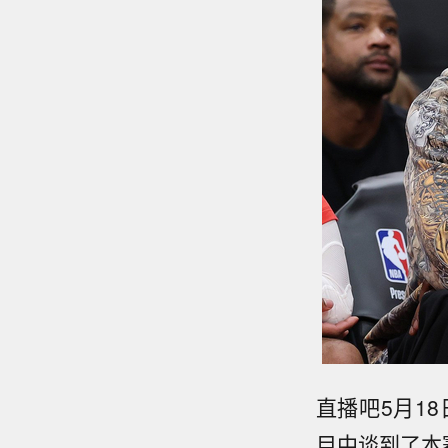
直播吧5月18日
目中谈到了本